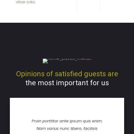
vitae odio.
Opinions of satisfied guests are
the most important for us
Proin porttitor ante ipsum quis enim.
Nam varius nunc libero, facilisis