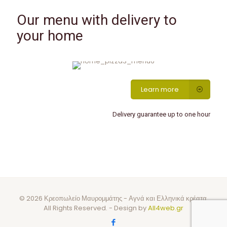
Our menu with delivery to
your home
Learn more
Delivery guarantee up to one hour
© 2026 Κρεοπωλείο Μαυρομμάτης - Αγνά και Ελληνικά κρέατα.
All Rights Reserved. - Design by
All4web.gr