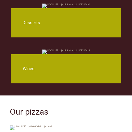
Desserts
Wines
Our pizzas