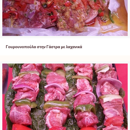
Γουρουνοπούλα στην Γάστρα με λαχανικά