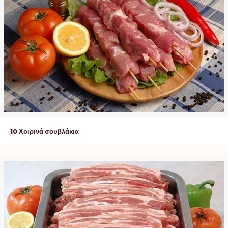
10 Χοιρινά σουβλάκια