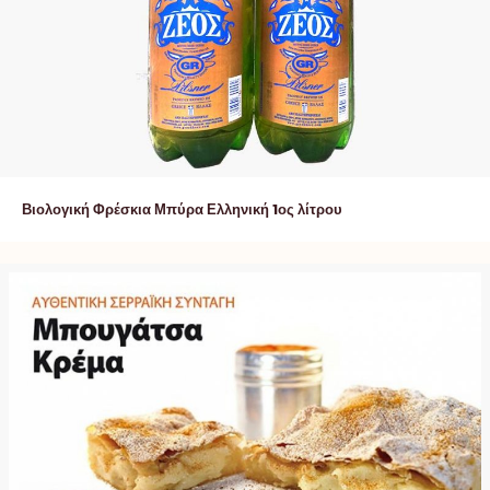
Βιολογική Φρέσκια Μπύρα Ελληνική 1ος λίτρου