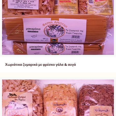
Χωριάτικα ζυμαρικά με φρέσκο γάλα & αυγά