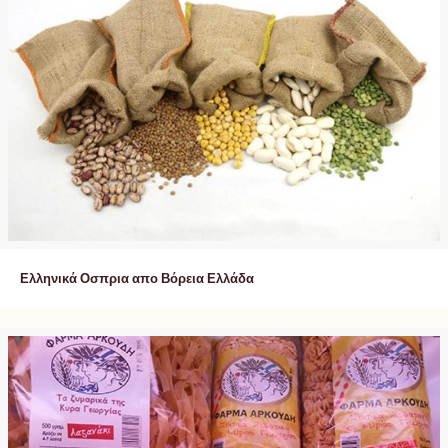
Ελληνικά Οσπρια απο Βόρεια Ελλάδα