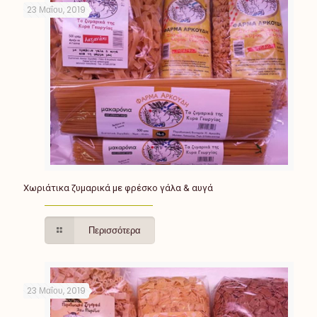
23 Μαΐου, 2019
Χωριάτικα ζυμαρικά με φρέσκο γάλα & αυγά
Περισσότερα
23 Μαΐου, 2019