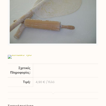
Σχετικές
Πληροφορίες:
Τιμή:
4,90 € / Κιλό
Σχετικά προϊόντα