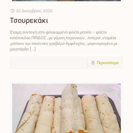
22 Δεκεμβρίου, 2020
Τσουρεκάκι
Έτοιμη συνταγή από ψιλοκομμένο φιλέτο μπούτι – φιλέτο
κοτόπουλου ΠΙΝΔΟΣ , με γέμιση λαχανικών , πιπεριά ,ντομάτα
,μπέικον και πικάντικη γραβιέρα Αμφιλοχίας , μαριναρισμένο με
μουστάρδα
[…]
Περισσότερα