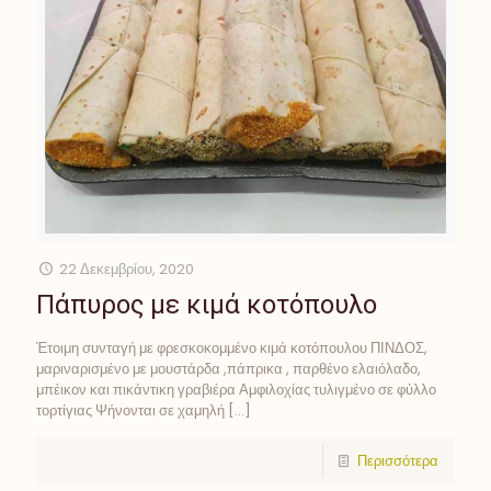
22 Δεκεμβρίου, 2020
Πάπυρος με κιμά κοτόπουλο
Έτοιμη συνταγή με φρεσκοκομμένο κιμά κοτόπουλου ΠΙΝΔΟΣ,
μαριναρισμένο με μουστάρδα ,πάπρικα , παρθένο ελαιόλαδο,
μπέικον και πικάντικη γραβιέρα Αμφιλοχίας τυλιγμένο σε φύλλο
τορτίγιας Ψήνονται σε χαμηλή
[…]
Περισσότερα