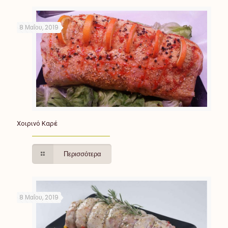
8 Μαΐου, 2019
Χοιρινό Καρέ
Περισσότερα
8 Μαΐου, 2019