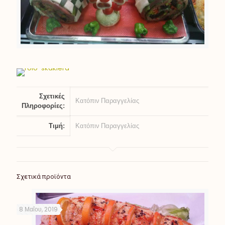
Σχετικές
Κατόπιν Παραγγελίας
Πληροφορίες:
Τιμή:
Κατόπιν Παραγγελίας
Σχετικά προϊόντα
8 Μαΐου, 2019